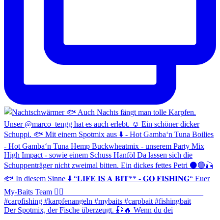
Der Spotmix, der Fische überzeugt. 🎣🔥 Wenn du dei