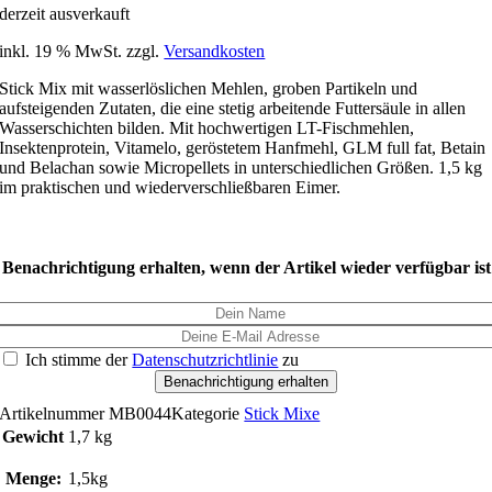
derzeit ausverkauft
inkl. 19 % MwSt.
zzgl.
Versandkosten
Stick Mix mit wasserlöslichen Mehlen, groben Partikeln und
aufsteigenden Zutaten, die eine stetig arbeitende Futtersäule in allen
Wasserschichten bilden. Mit hochwertigen LT-Fischmehlen,
Insektenprotein, Vitamelo, geröstetem Hanfmehl, GLM full fat, Betain
und Belachan sowie Micropellets in unterschiedlichen Größen. 1,5 kg
im praktischen und wiederverschließbaren Eimer.
derzeit ausverkauft
Benachrichtigung erhalten, wenn der Artikel wieder verfügbar ist
Ich stimme der
Datenschutzrichtlinie
zu
Benachrichtigung erhalten
Artikelnummer
MB0044
Kategorie
Stick Mixe
Gewicht
1,7 kg
Menge:
1,5kg