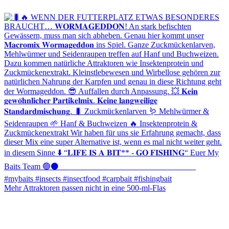
Mehr Attraktoren passen nicht in eine 500-ml-Flas