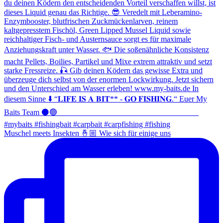
Muschel meets Insekten 🤞🏼 Wie sich für einige uns