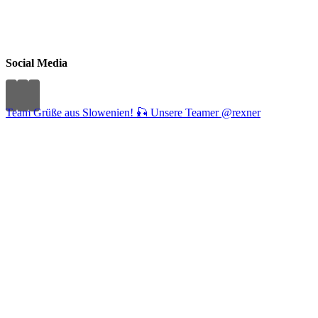
Social Media
Team Grüße aus Slowenien! 🎣 Unsere Teamer @rexner