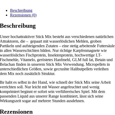
Beschreibung
Rezensionen (0)
Beschreibung
Unser hochattraktiver Stick Mix besteht aus verschiedenen natürlichen
Attraktoren, die – gepaart mit wasserlöslichen Mehlen, groben
Partikeln und aufsteigenden Zutaten – eine stetig arbeitende Futtersäule
in allen Wasserschichten bilden. Nur richtige Karpfenmagnete wie
wasserlösliches Fischprotein, Insektenprotein, hochwertige LT-
Fischmehle, Vitamelo, geröstetes Hanfmehl, GLM full fat, Betain und
Belachan finden in unserem Stick Mix Verwendung. Micropellets in
unterschiedlichen Größen, sowie gecrushte Halibutpellets verleihen
dem Mix noch zusätzlich Struktur.
Ihr habt es selbst in der Hand, wie schnell der Stick Mix seine Arbeit
verrichten soll. Nur leicht mit Wasser angefeuchtet und wenig
komprimiert beginnt er sofort sein verführerisches Spiel. Mit dem
passenden Liquid aus unserer Range kombiniert, lässt sich seine
Wirkungszeit sogar auf mehrere Stunden ausdehnen.
Rezensionen