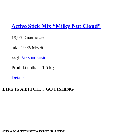
Active Stick Mix “Milky-Nut-Cloud”
19,95
€
inkl. MwSt.
inkl. 19 % MwSt.
zzgl.
Versandkosten
Produkt enthält: 1,5
kg
Details
LIFE IS A BITCH… GO FISHING
GRANATENSTARKE BAITS