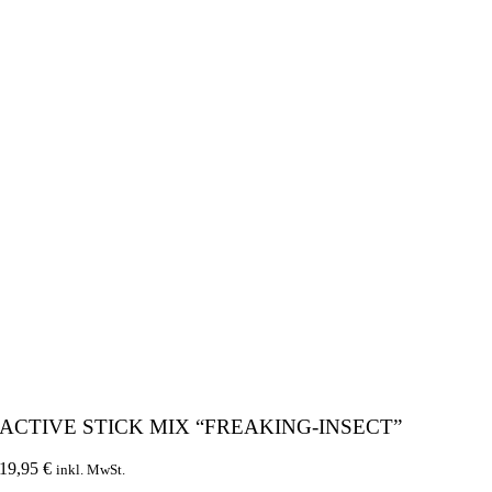
ACTIVE STICK MIX “FREAKING-INSECT”
19,95
€
inkl. MwSt.