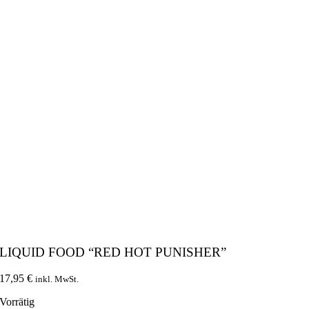
LIQUID FOOD “RED HOT PUNISHER”
17,95
€
inkl. MwSt.
Vorrätig