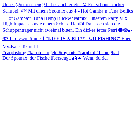
Der Spotmix, der Fische überzeugt. 🎣🔥 Wenn du dei