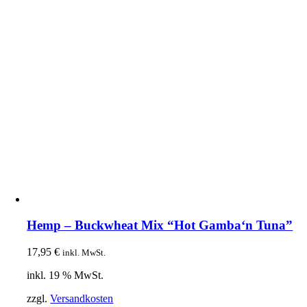
Hemp – Buckwheat Mix “Hot Gamba‘n Tuna”
17,95
€
inkl. MwSt.
inkl. 19 % MwSt.
zzgl.
Versandkosten