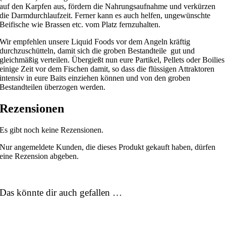
auf den Karpfen aus, fördern die Nahrungsaufnahme und verkürzen
die Darmdurchlaufzeit. Ferner kann es auch helfen, ungewünschte
Beifische wie Brassen etc. vom Platz fernzuhalten.
Wir empfehlen unsere Liquid Foods vor dem Angeln kräftig
durchzuschütteln, damit sich die groben Bestandteile gut und
gleichmäßig verteilen. Übergießt nun eure Partikel, Pellets oder Boilies
einige Zeit vor dem Fischen damit, so dass die flüssigen Attraktoren
intensiv in eure Baits einziehen können und von den groben
Bestandteilen überzogen werden.
Rezensionen
Es gibt noch keine Rezensionen.
Nur angemeldete Kunden, die dieses Produkt gekauft haben, dürfen
eine Rezension abgeben.
Das könnte dir auch gefallen …