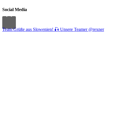
Social Media
Team Grüße aus Slowenien! 🎣 Unsere Teamer @rexner