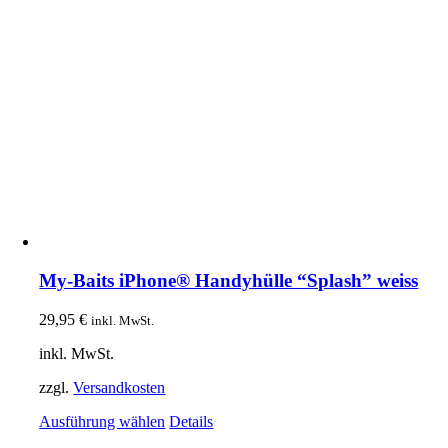
My-Baits iPhone® Handyhülle “Splash” weiss
29,95
€
inkl. MwSt.
inkl. MwSt.
zzgl.
Versandkosten
Dieses
Ausführung wählen
Details
Produkt