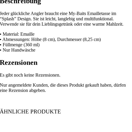
Beschreibung
Jeder glückliche Angler braucht eine My-Baits Emailletasse im
“Splash” Design. Sie ist leicht, langlebig und multifunktional.
Verwende sie für dein Lieblingsgetränk oder eine warme Mahlzeit.
• Material: Emaille
• Abmessungen: Höhe (8 cm), Durchmesser (8,25 cm)
• Füllmenge (360 ml)
• Nur Handwäsche
Rezensionen
Es gibt noch keine Rezensionen.
Nur angemeldete Kunden, die dieses Produkt gekauft haben, dürfen
eine Rezension abgeben.
ÄHNLICHE PRODUKTE