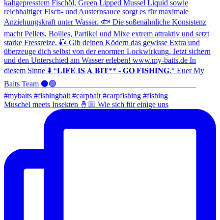
Muschel meets Insekten 🤞🏼 Wie sich für einige uns