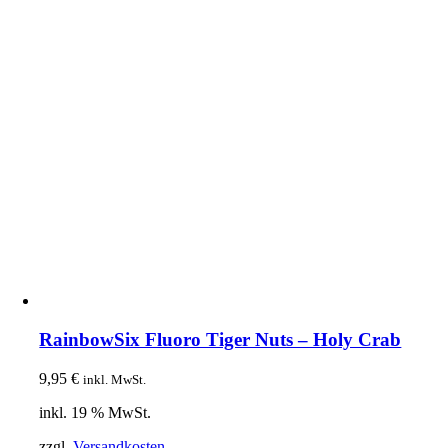
RainbowSix Fluoro Tiger Nuts – Holy Crab
9,95
€
inkl. MwSt.
inkl. 19 % MwSt.
zzgl.
Versandkosten