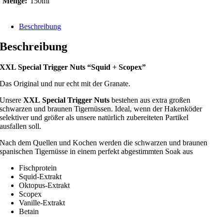
Menge:
150ml
Beschreibung
Beschreibung
XXL Special Trigger Nuts “Squid + Scopex”
Das Original und nur echt mit der Granate.
Unsere
XXL
Special Trigger Nuts
bestehen aus extra großen
schwarzen und braunen Tigernüssen. Ideal, wenn der Hakenköder
selektiver und größer als unsere natürlich zubereiteten Partikel
ausfallen soll.
Nach dem Quellen und Kochen werden die schwarzen und braunen
spanischen Tigernüsse in einem perfekt abgestimmten Soak aus
Fischprotein
Squid-Extrakt
Oktopus-Extrakt
Scopex
Vanille-Extrakt
Betain