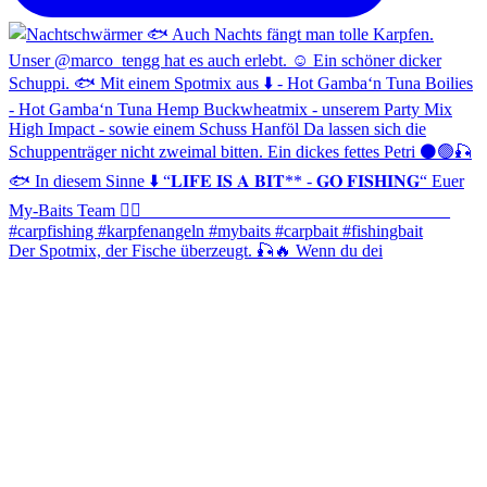
Der Spotmix, der Fische überzeugt. 🎣🔥 Wenn du dei