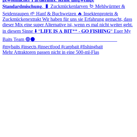
Mehr Attraktoren passen nicht in eine 500-ml-Flas